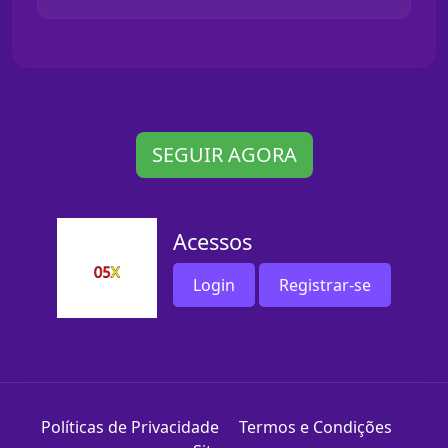
SEGUIR AGORA
Acessos
Login
Registrar-se
Políticas de Privacidade
Termos e Condições