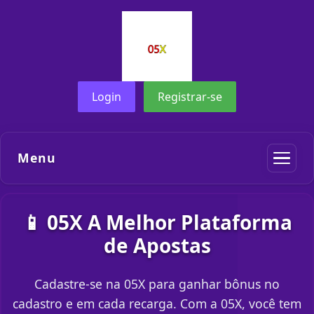
Login
Registrar-se
Menu
📱 05X A Melhor Plataforma
de Apostas
Cadastre-se na 05X para ganhar bônus no
cadastro e em cada recarga. Com a 05X, você tem