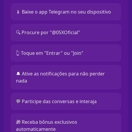
📱 Baixe o app Telegram no seu dispositivo
🔍 Procure por "@05XOficial"
👆 Toque em "Entrar" ou "Join"
🔔 Ative as notificações para não perder
nada
💬 Participe das conversas e interaja
🎁 Receba bônus exclusivos
automaticamente