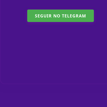
SEGUIR NO TELEGRAM