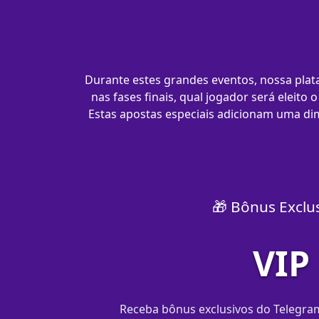
Durante estes grandes eventos, nossa plat
nas fases finais, qual jogador será elei
Estas apostas especiais adicionam uma dim
🎁 Bônus Exclu
VIP
Receba bônus exclusivos do Telegra