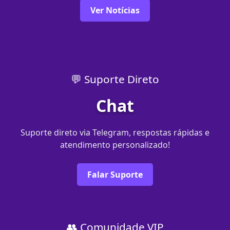
Ver Notícias
💬 Suporte Direto
Chat
Suporte direto via Telegram, respostas rápidas e
atendimento personalizado!
Falar Suporte
👥 Comunidade VIP