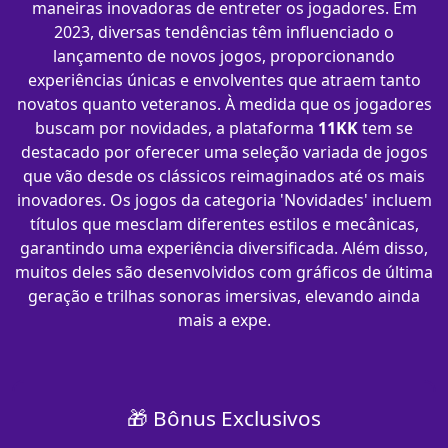
maneiras inovadoras de entreter os jogadores. Em
2023, diversas tendências têm influenciado o
lançamento de novos jogos, proporcionando
experiências únicas e envolventes que atraem tanto
novatos quanto veteranos. À medida que os jogadores
buscam por novidades, a plataforma
11KK
tem se
destacado por oferecer uma seleção variada de jogos
que vão desde os clássicos reimaginados até os mais
inovadores. Os jogos da categoria 'Novidades' incluem
títulos que mesclam diferentes estilos e mecânicas,
garantindo uma experiência diversificada. Além disso,
muitos deles são desenvolvidos com gráficos de última
geração e trilhas sonoras imersivas, elevando ainda
mais a expe.
🎁 Bônus Exclusivos