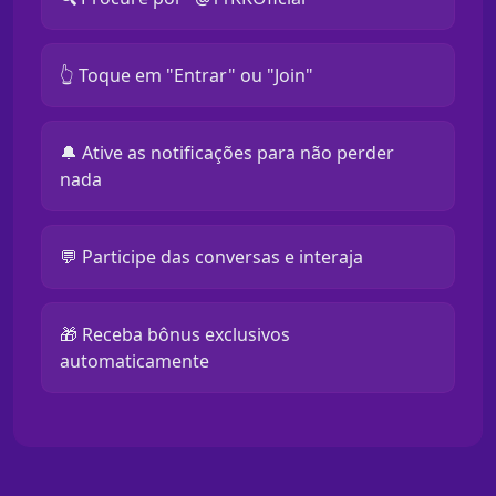
👆 Toque em "Entrar" ou "Join"
🔔 Ative as notificações para não perder
nada
💬 Participe das conversas e interaja
🎁 Receba bônus exclusivos
automaticamente