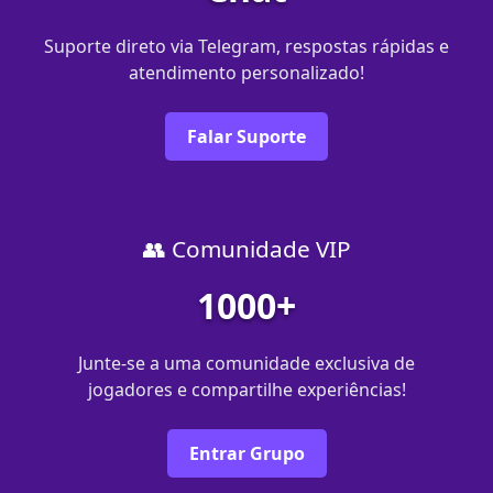
Suporte direto via Telegram, respostas rápidas e
atendimento personalizado!
Falar Suporte
👥 Comunidade VIP
1000+
Junte-se a uma comunidade exclusiva de
jogadores e compartilhe experiências!
Entrar Grupo