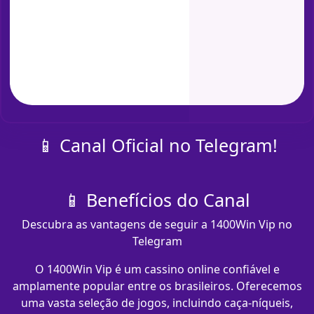
📱 Canal Oficial no Telegram!
📱 Benefícios do Canal
Descubra as vantagens de seguir a 1400Win Vip no
Telegram
O 1400Win Vip é um cassino online confiável e
amplamente popular entre os brasileiros. Oferecemos
uma vasta seleção de jogos, incluindo caça-níqueis,