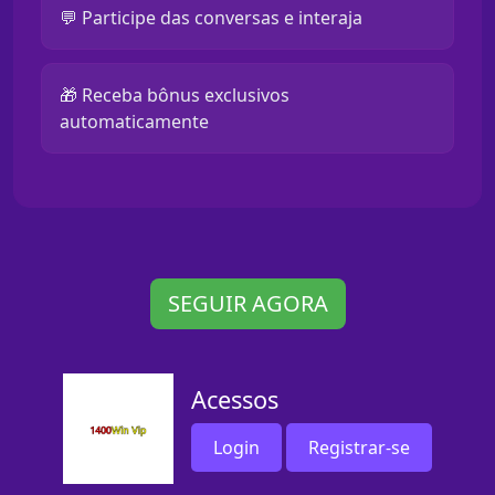
💬 Participe das conversas e interaja
🎁 Receba bônus exclusivos
automaticamente
SEGUIR AGORA
Acessos
Login
Registrar-se