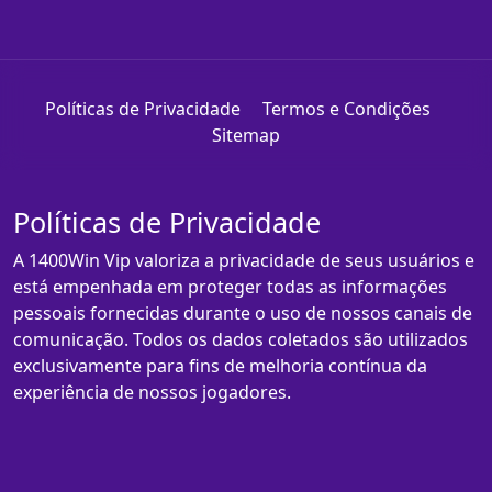
Políticas de Privacidade
Termos e Condições
Sitemap
Políticas de Privacidade
A 1400Win Vip valoriza a privacidade de seus usuários e
está empenhada em proteger todas as informações
pessoais fornecidas durante o uso de nossos canais de
comunicação. Todos os dados coletados são utilizados
exclusivamente para fins de melhoria contínua da
experiência de nossos jogadores.