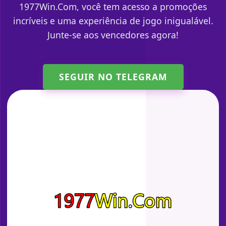
1977Win.Com, você tem acesso a promoções
incríveis e uma experiência de jogo inigualável.
Junte-se aos vencedores agora!
SEGUIR NO TELEGRAM