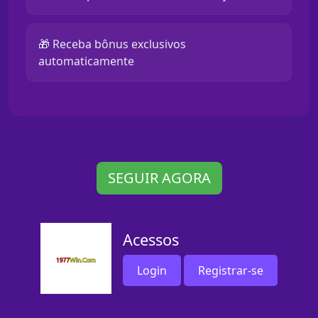
🎁 Receba bônus exclusivos
automaticamente
SEGUIR AGORA
Acessos
Login
Registrar-se