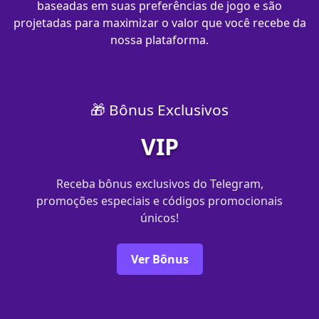
baseadas em suas preferências de jogo e são
projetadas para maximizar o valor que você recebe da
nossa plataforma.
🎁 Bônus Exclusivos
VIP
Receba bônus exclusivos do Telegram,
promoções especiais e códigos promocionais
únicos!
Ver Bônus