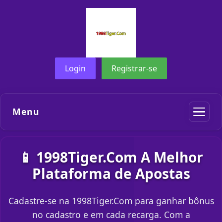
Login
Registrar-se
Menu
📱 1998Tiger.Com A Melhor
Plataforma de Apostas
Cadastre-se na 1998Tiger.Com para ganhar bônus
no cadastro e em cada recarga. Com a