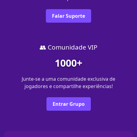
Falar Suporte
👥 Comunidade VIP
1000+
Junte-se a uma comunidade exclusiva de
jogadores e compartilhe experiências!
Entrar Grupo