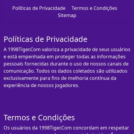
Políticas de Privacidade
Termos e Condições
Sitemap
Políticas de Privacidade
A 1998Tiger.Com valoriza a privacidade de seus usuários
e está empenhada em proteger todas as informações
pessoais fornecidas durante o uso de nossos canais de
comunicação. Todos os dados coletados são utilizados
exclusivamente para fins de melhoria contínua da
experiência de nossos jogadores.
Termos e Condições
Os usuários da 1998Tiger.Com concordam em respeitar