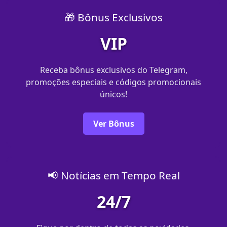
🎁 Bônus Exclusivos
VIP
Receba bônus exclusivos do Telegram,
promoções especiais e códigos promocionais
únicos!
Ver Bônus
📢 Notícias em Tempo Real
24/7