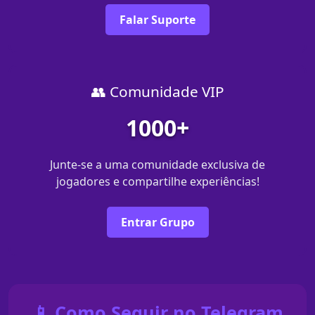
Falar Suporte
👥 Comunidade VIP
1000+
Junte-se a uma comunidade exclusiva de
jogadores e compartilhe experiências!
Entrar Grupo
📱 Como Seguir no Telegram