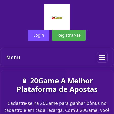
Login
Registrar-se
Menu
📱 20Game A Melhor
Plataforma de Apostas
Cadastre-se na 20Game para ganhar bônus no
cadastro e em cada recarga. Com a 20Game, você