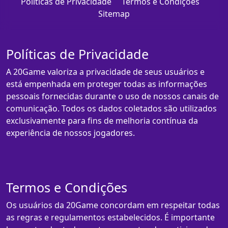
Políticas de Privacidade
Termos e Condições
Sitemap
Políticas de Privacidade
A 20Game valoriza a privacidade de seus usuários e
está empenhada em proteger todas as informações
pessoais fornecidas durante o uso de nossos canais de
comunicação. Todos os dados coletados são utilizados
exclusivamente para fins de melhoria contínua da
experiência de nossos jogadores.
Termos e Condições
Os usuários da 20Game concordam em respeitar todas
as regras e regulamentos estabelecidos. É importante