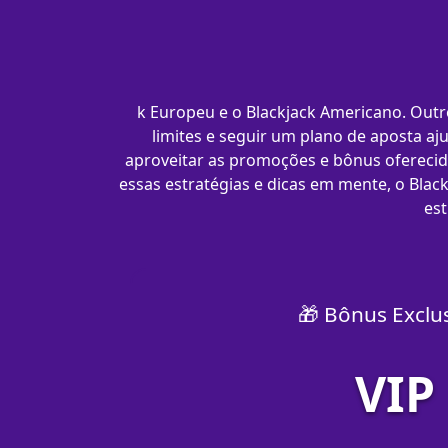
k Europeu e o Blackjack Americano. Outr
limites e seguir um plano de aposta aj
aproveitar as promoções e bônus ofereci
essas estratégias e dicas em mente, o Bla
est
🎁 Bônus Exclu
VIP