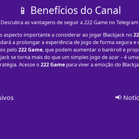
📱 Benefícios do Canal
Descubra as vantagens de seguir a 222 Game no Telegram
o aspecto importante a considerar ao jogar Blackjack no
2
udará a prolongar a experiência de jogo de forma segura e di
dos pelo
222 Game
, que podem aumentar o bankroll e prop
ckjack se torna mais do que um simples jogo de azar – é um
ratégia. Acesse o
222 Game
para viver a emoção do Blackja
sivos
📢 Notí