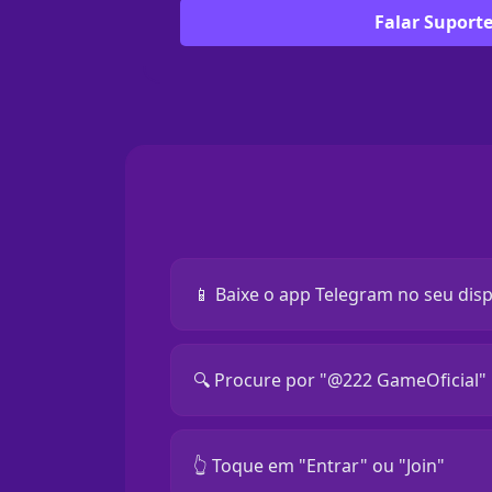
Falar Suport
📱 Baixe o app Telegram no seu disp
🔍 Procure por "@222 GameOficial"
👆 Toque em "Entrar" ou "Join"