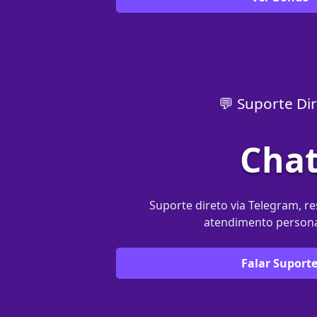
💬 Suporte Di
Cha
Suporte direto via Telegram, r
atendimento persona
Falar Suport