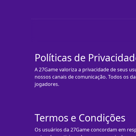
Políticas de Privacida
A 27Game valoriza a privacidade de seus u
nossos canais de comunicação. Todos os dad
jogadores.
Termos e Condições
Os usuários da 27Game concordam em respei