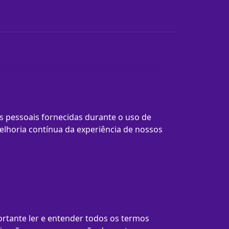
s pessoais fornecidas durante o uso de
elhoria contínua da experiência de nossos
rtante ler e entender todos os termos