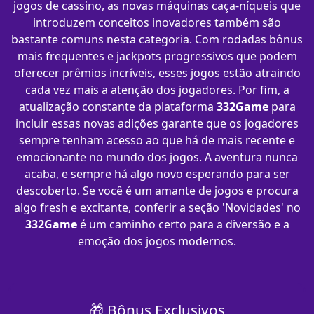
jogos de cassino, as novas máquinas caça-níqueis que
introduzem conceitos inovadores também são
bastante comuns nesta categoria. Com rodadas bônus
mais frequentes e jackpots progressivos que podem
oferecer prêmios incríveis, esses jogos estão atraindo
cada vez mais a atenção dos jogadores. Por fim, a
atualização constante da plataforma
332Game
para
incluir essas novas adições garante que os jogadores
sempre tenham acesso ao que há de mais recente e
emocionante no mundo dos jogos. A aventura nunca
acaba, e sempre há algo novo esperando para ser
descoberto. Se você é um amante de jogos e procura
algo fresh e excitante, conferir a seção 'Novidades' no
332Game
é um caminho certo para a diversão e a
emoção dos jogos modernos.
🎁 Bônus Exclusivos