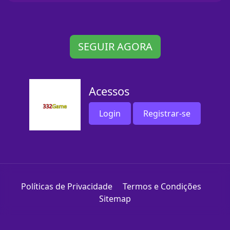
SEGUIR AGORA
Acessos
Login
Registrar-se
Políticas de Privacidade
Termos e Condições
Sitemap