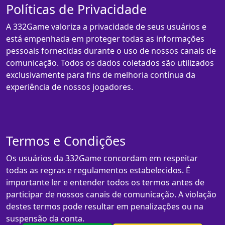
Políticas de Privacidade
A 332Game valoriza a privacidade de seus usuários e
está empenhada em proteger todas as informações
pessoais fornecidas durante o uso de nossos canais de
comunicação. Todos os dados coletados são utilizados
exclusivamente para fins de melhoria contínua da
experiência de nossos jogadores.
Termos e Condições
Os usuários da 332Game concordam em respeitar
todas as regras e regulamentos estabelecidos. É
importante ler e entender todos os termos antes de
participar de nossos canais de comunicação. A violação
destes termos pode resultar em penalizações ou na
suspensão da conta.