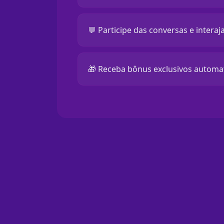
💬 Participe das conversas e interaj
🎁 Receba bônus exclusivos autom