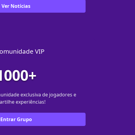
Ver Notícias
Comunidade VIP
1000+
unidade exclusiva de jogadores e
rtilhe experiências!
Entrar Grupo