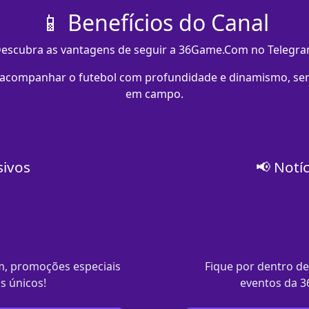
📱 Benefícios do Canal
escubra as vantagens de seguir a 36Game.Com no Telegr
ja acompanhar o futebol com profundidade e dinamismo, s
em campo.
sivos
📢 Notí
m, promoções especiais
Fique por dentro d
s únicos!
eventos da 