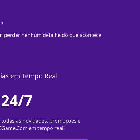
am
em perder nenhum detalhe do que acontece
cias em Tempo Real
24/7
e todas as novidades, promoções e
36Game.Com em tempo real!