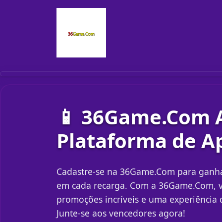
📱 36Game.Com 
Plataforma de A
Cadastre-se na 36Game.Com para ganha
em cada recarga. Com a 36Game.Com, v
promoções incríveis e uma experiência d
Junte-se aos vencedores agora!