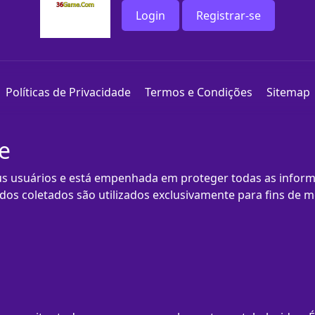
Login
Registrar-se
Políticas de Privacidade
Termos e Condições
Sitemap
de
us usuários e está empenhada em proteger todas as inform
os coletados são utilizados exclusivamente para fins de m