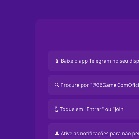
📱 Baixe o app Telegram no seu disp
🔍 Procure por "@36Game.ComOfici
👆 Toque em "Entrar" ou "Join"
🔔 Ative as notificações para não p