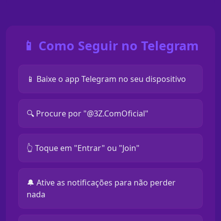
📱 Como Seguir no Telegram
📱 Baixe o app Telegram no seu dispositivo
🔍 Procure por "@3Z.ComOficial"
👆 Toque em "Entrar" ou "Join"
🔔 Ative as notificações para não perder
nada