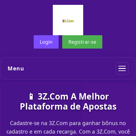
Login
Registrar-se
Menu
📱 3Z.Com A Melhor
Plataforma de Apostas
Cadastre-se na 3Z.Com para ganhar bônus no
cadastro e em cada recarga. Com a 3Z.Com, você