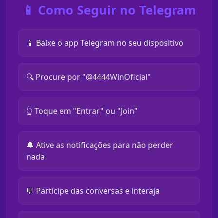
📱 Como Seguir no Telegram
📱 Baixe o app Telegram no seu dispositivo
🔍 Procure por "@4444WinOficial"
👆 Toque em "Entrar" ou "Join"
🔔 Ative as notificações para não perder
nada
💬 Participe das conversas e interaja