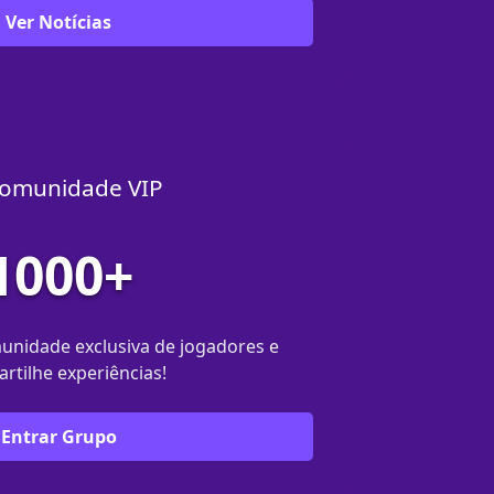
Ver Notícias
Comunidade VIP
1000+
unidade exclusiva de jogadores e
rtilhe experiências!
Entrar Grupo