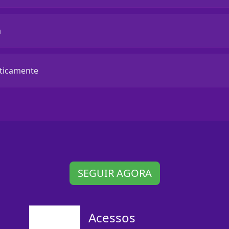
a
aticamente
SEGUIR AGORA
Acessos