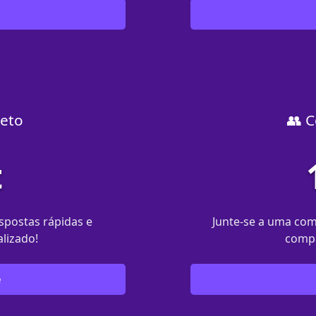
reto
👥 
t
espostas rápidas e
Junte-se a uma com
lizado!
compa
e