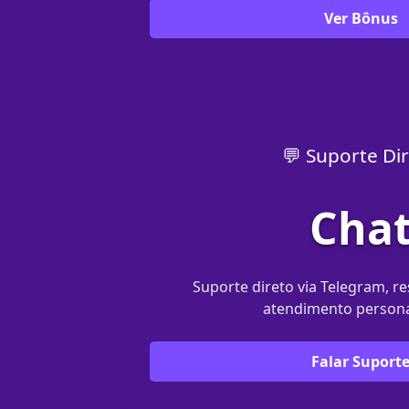
Ver Bônus
💬 Suporte Di
Cha
Suporte direto via Telegram, r
atendimento persona
Falar Suport