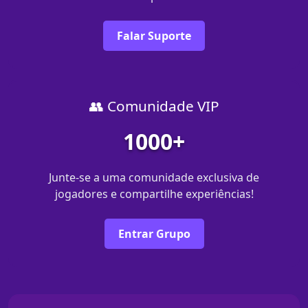
Falar Suporte
👥 Comunidade VIP
1000+
Junte-se a uma comunidade exclusiva de
jogadores e compartilhe experiências!
Entrar Grupo