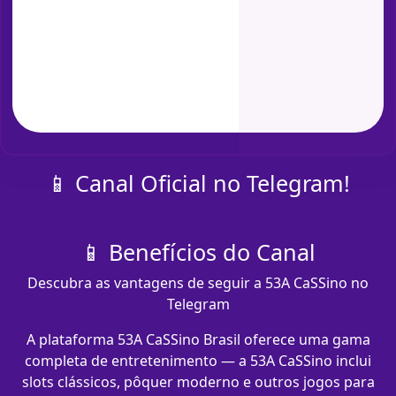
📱 Canal Oficial no Telegram!
📱 Benefícios do Canal
Descubra as vantagens de seguir a 53A CaSSino no
Telegram
A plataforma 53A CaSSino Brasil oferece uma gama
completa de entretenimento — a 53A CaSSino inclui
slots clássicos, pôquer moderno e outros jogos para