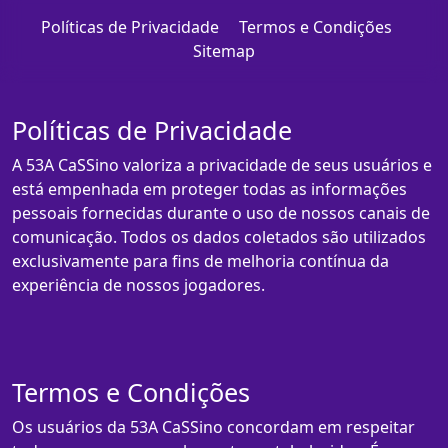
Políticas de Privacidade
Termos e Condições
Sitemap
Políticas de Privacidade
A 53A CaSSino valoriza a privacidade de seus usuários e
está empenhada em proteger todas as informações
pessoais fornecidas durante o uso de nossos canais de
comunicação. Todos os dados coletados são utilizados
exclusivamente para fins de melhoria contínua da
experiência de nossos jogadores.
Termos e Condições
Os usuários da 53A CaSSino concordam em respeitar