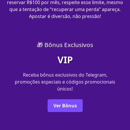
reservar R$100 por mês, respeite esse limite, mesmo
que a tentação de “recuperar uma perda” apareça.
Apostar é diversão, não pressão!
🎁 Bônus Exclusivos
VIP
Receba bônus exclusivos do Telegram,
promoções especiais e códigos promocionais
únicos!
Ver Bônus