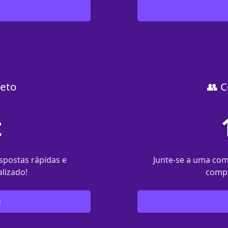
reto
👥 
t
espostas rápidas e
Junte-se a uma com
lizado!
compa
e