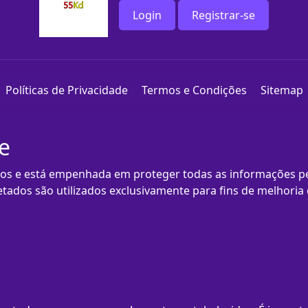
Login
Registrar-se
Políticas de Privacidade
Termos e Condições
Sitemap
de
rios e está empenhada em proteger todas as informações p
tados são utilizados exclusivamente para fins de melhoria