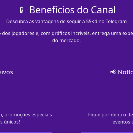
📱 Benefícios do Canal
Descubra as vantagens de seguir a 55Kd no Telegram
o dos jogadores e, com gráficos incríveis, entrega uma expe
do mercado.
sivos
📢 Notí
m, promoções especiais
Fique por dentro d
s únicos!
eventos 