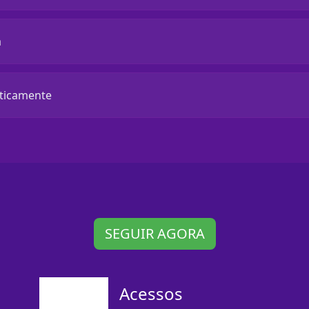
a
aticamente
SEGUIR AGORA
Acessos