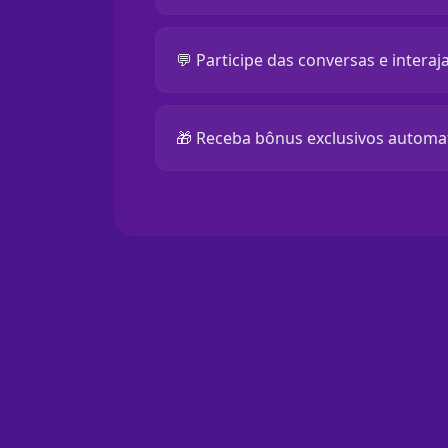
💬 Participe das conversas e interaj
🎁 Receba bônus exclusivos autom