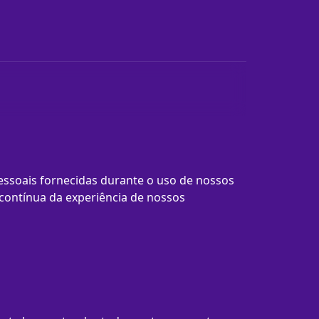
essoais fornecidas durante o uso de nossos
 contínua da experiência de nossos