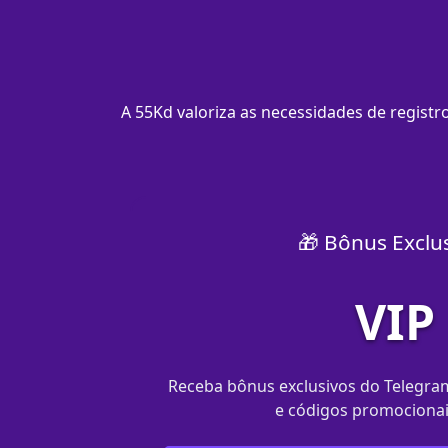
A 55Kd valoriza as necessidades de registr
🎁 Bônus Exclu
VIP
Receba bônus exclusivos do Telegra
e códigos promocionai