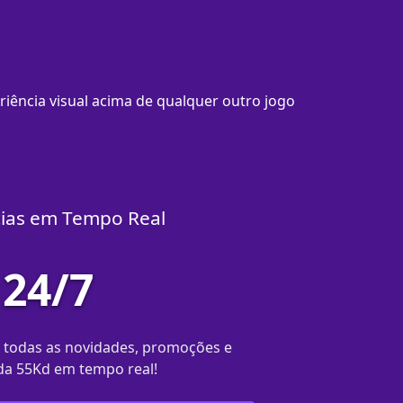
riência visual acima de qualquer outro jogo
cias em Tempo Real
24/7
e todas as novidades, promoções e
da 55Kd em tempo real!