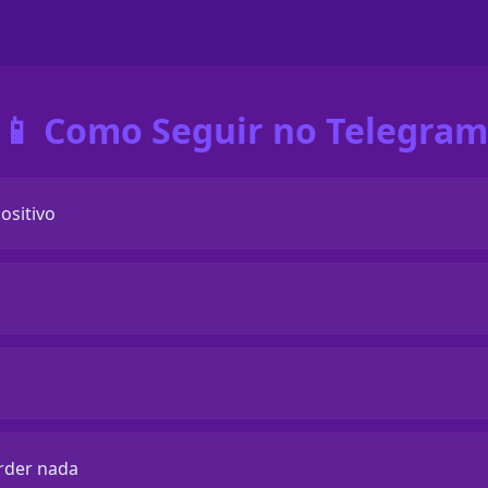
📱 Como Seguir no Telegram
ositivo
erder nada