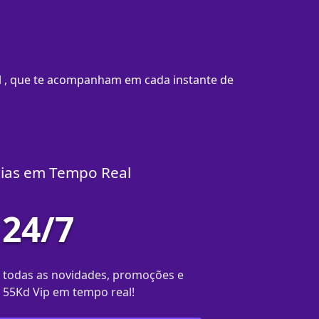
sil , que te acompanham em cada instante de
cias em Tempo Real
24/7
e todas as novidades, promoções e
 55Kd Vip em tempo real!