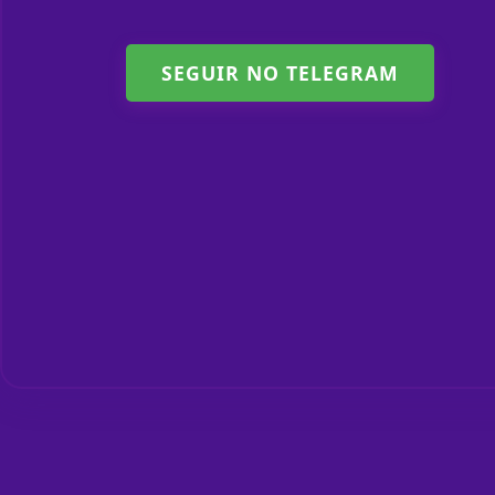
SEGUIR NO TELEGRAM