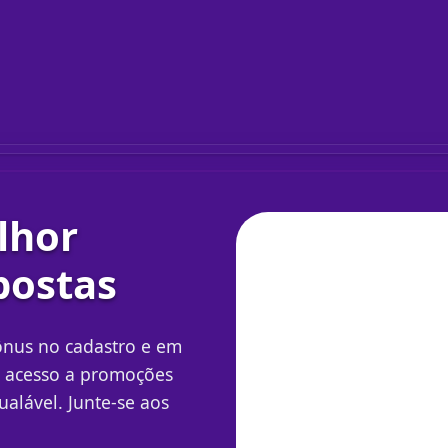
lhor
postas
ônus no cadastro e em
m acesso a promoções
ualável. Junte-se aos