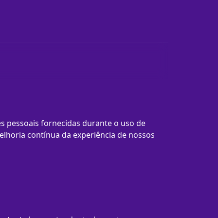
s pessoais fornecidas durante o uso de
elhoria contínua da experiência de nossos