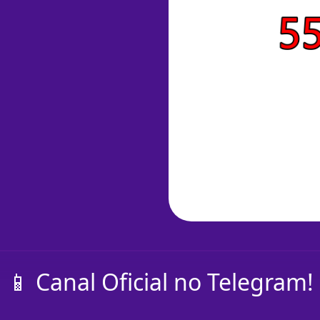
📱 Canal Oficial no Telegram!