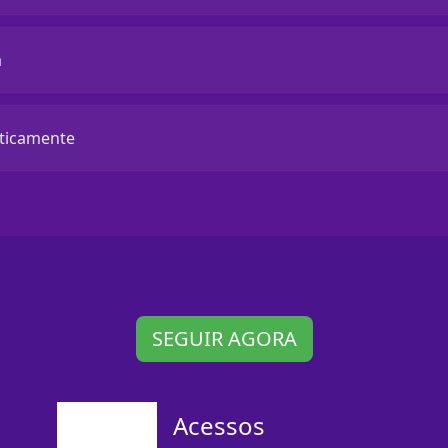
a
aticamente
SEGUIR AGORA
Acessos