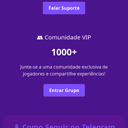
Falar Suporte
👥 Comunidade VIP
1000+
Junte-se a uma comunidade exclusiva de
jogadores e compartilhe experiências!
Entrar Grupo
📱 Como Seguir no Telegram