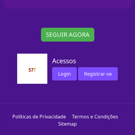
SEGUIR AGORA
Acessos
Login
Registrar-se
Políticas de Privacidade
Termos e Condições
Sitemap