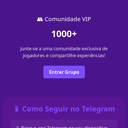
👥 Comunidade VIP
1000+
Junte-se a uma comunidade exclusiva de
jogadores e compartilhe experiências!
Entrar Grupo
📱 Como Seguir no Telegram