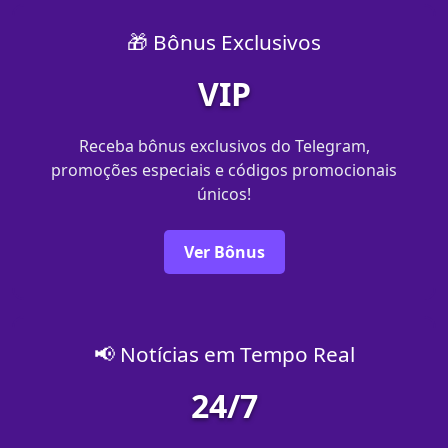
🎁 Bônus Exclusivos
VIP
Receba bônus exclusivos do Telegram,
promoções especiais e códigos promocionais
únicos!
Ver Bônus
📢 Notícias em Tempo Real
24/7