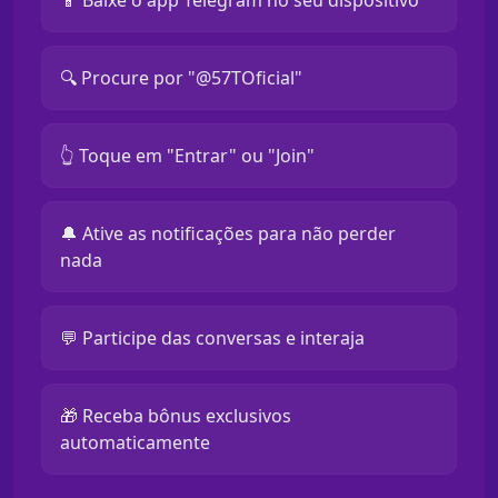
📱 Baixe o app Telegram no seu dispositivo
🔍 Procure por "@57TOficial"
👆 Toque em "Entrar" ou "Join"
🔔 Ative as notificações para não perder
nada
💬 Participe das conversas e interaja
🎁 Receba bônus exclusivos
automaticamente