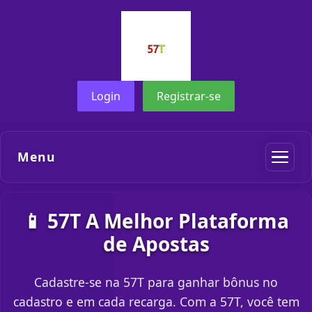
Login
Registrar-se
Menu
📱 57T A Melhor Plataforma
de Apostas
Cadastre-se na 57T para ganhar bônus no
cadastro e em cada recarga. Com a 57T, você tem