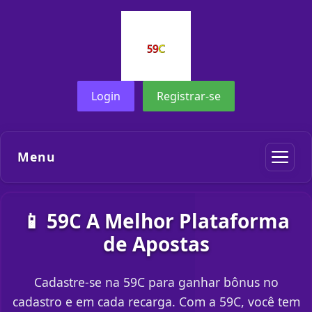
Login
Registrar-se
Menu
📱 59C A Melhor Plataforma
de Apostas
Cadastre-se na 59C para ganhar bônus no
cadastro e em cada recarga. Com a 59C, você tem