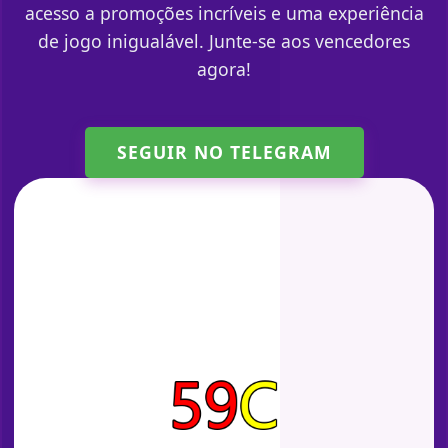
acesso a promoções incríveis e uma experiência
de jogo inigualável. Junte-se aos vencedores
agora!
SEGUIR NO TELEGRAM