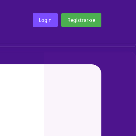
Login
Registrar-se