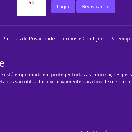
Login
Registrar-se
Políticas de Privacidade
Termos e Condições
Sitemap
de
ios e está empenhada em proteger todas as informações pes
tados são utilizados exclusivamente para fins de melhoria