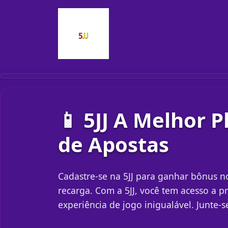
📱 5JJ A Melhor 
de Apostas
Cadastre-se na 5JJ para ganhar bônus n
recarga. Com a 5JJ, você tem acesso a p
experiência de jogo inigualável. Junte-