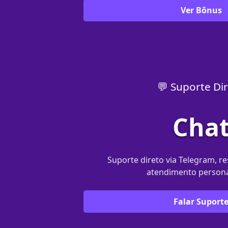
Ver Bônus
💬 Suporte Di
Cha
Suporte direto via Telegram, r
atendimento persona
Falar Suport