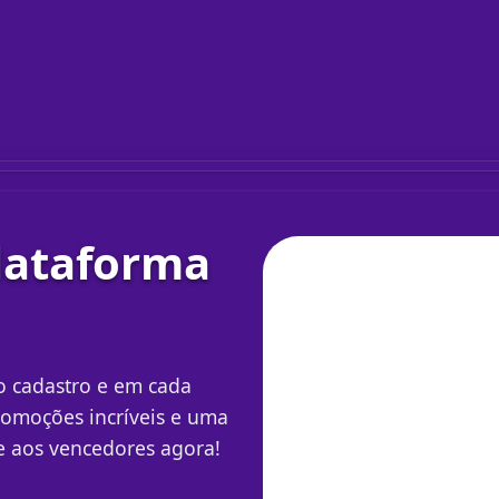
Plataforma
o cadastro e em cada
romoções incríveis e uma
se aos vencedores agora!