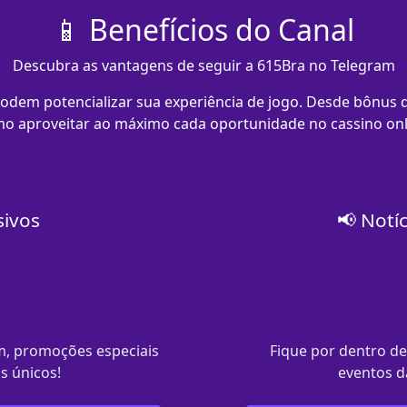
📱 Benefícios do Canal
Descubra as vantagens de seguir a 615Bra no Telegram
odem potencializar sua experiência de jogo. Desde bônus d
o aproveitar ao máximo cada oportunidade no cassino onl
sivos
📢 Notí
m, promoções especiais
Fique por dentro d
s únicos!
eventos d