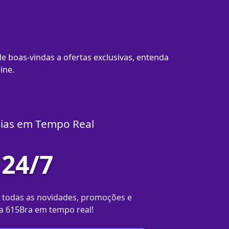
e boas-vindas a ofertas exclusivas, entenda
ine.
cias em Tempo Real
24/7
e todas as novidades, promoções e
a 615Bra em tempo real!