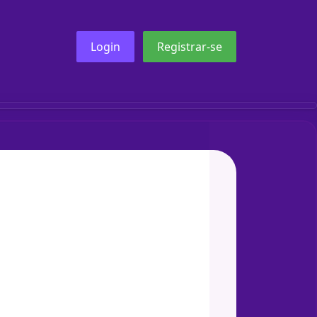
Login
Registrar-se