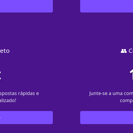
reto
👥 
t
espostas rápidas e
Junte-se a uma com
lizado!
compa
e