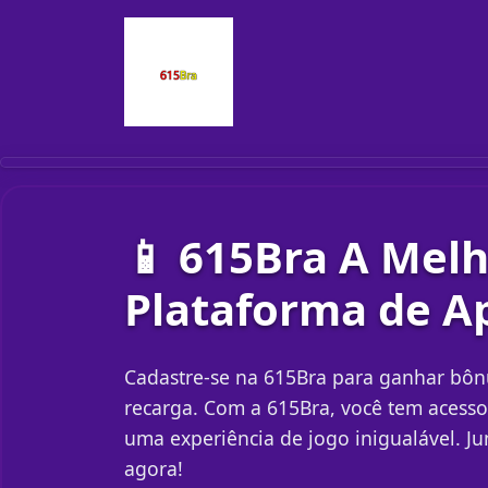
📱 615Bra A Mel
Plataforma de A
Cadastre-se na 615Bra para ganhar bôn
recarga. Com a 615Bra, você tem acesso
uma experiência de jogo inigualável. J
agora!