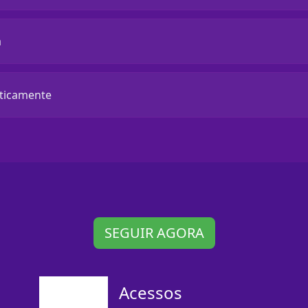
a
aticamente
SEGUIR AGORA
Acessos