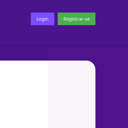
Login
Registrar-se