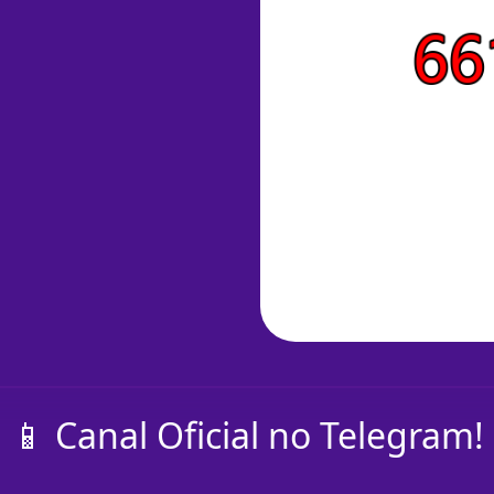
📱 Canal Oficial no Telegram!