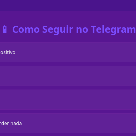
📱 Como Seguir no Telegram
ositivo
erder nada