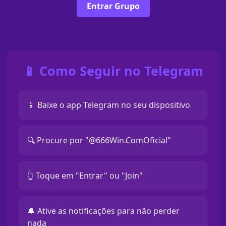
Entrar Grupo
📱 Como Seguir no Telegram
📱 Baixe o app Telegram no seu dispositivo
🔍 Procure por "@666Win.ComOficial"
👆 Toque em "Entrar" ou "Join"
🔔 Ative as notificações para não perder
nada