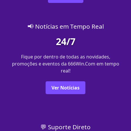
📢 Notícias em Tempo Real
24/7
Fique por dentro de todas as novidades,
promoções e eventos da 666Win.Com em tempo
real!
Ver Notícias
💬 Suporte Direto