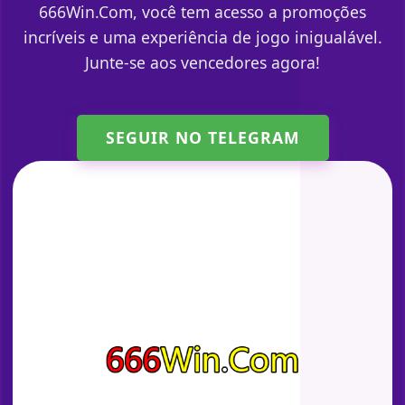
666Win.Com, você tem acesso a promoções
incríveis e uma experiência de jogo inigualável.
Junte-se aos vencedores agora!
SEGUIR NO TELEGRAM