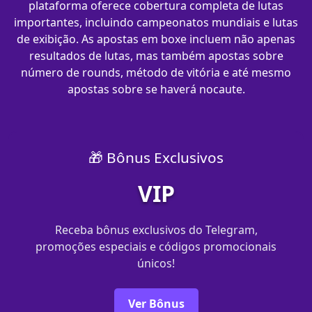
plataforma oferece cobertura completa de lutas
importantes, incluindo campeonatos mundiais e lutas
de exibição. As apostas em boxe incluem não apenas
resultados de lutas, mas também apostas sobre
número de rounds, método de vitória e até mesmo
apostas sobre se haverá nocaute.
🎁 Bônus Exclusivos
VIP
Receba bônus exclusivos do Telegram,
promoções especiais e códigos promocionais
únicos!
Ver Bônus