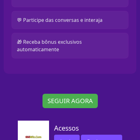
💬 Participe das conversas e interaja
🎁 Receba bônus exclusivos
automaticamente
SEGUIR AGORA
Acessos