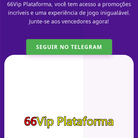
66Vip Plataforma, você tem acesso a promoções
incríveis e uma experiência de jogo inigualável.
Junte-se aos vencedores agora!
SEGUIR NO TELEGRAM