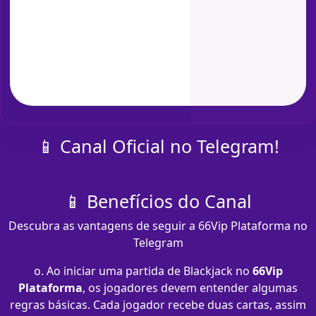
📱 Canal Oficial no Telegram!
📱 Benefícios do Canal
Descubra as vantagens de seguir a 66Vip Plataforma no
Telegram
o. Ao iniciar uma partida de Blackjack no
66Vip
Plataforma
, os jogadores devem entender algumas
regras básicas. Cada jogador recebe duas cartas, assim