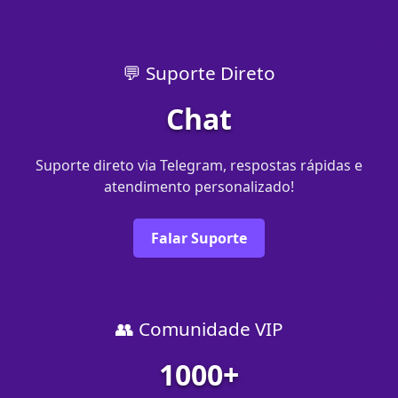
💬 Suporte Direto
Chat
Suporte direto via Telegram, respostas rápidas e
atendimento personalizado!
Falar Suporte
👥 Comunidade VIP
1000+