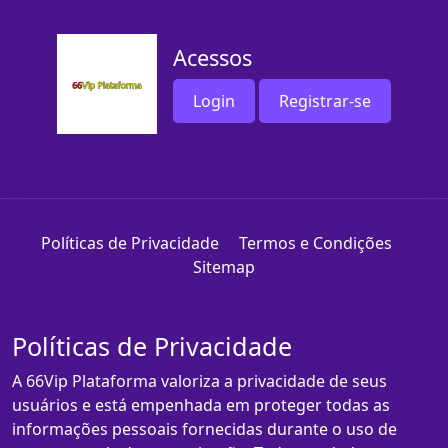
Acessos
Login
Registrar-se
Políticas de Privacidade
Termos e Condições
Sitemap
Políticas de Privacidade
A 66Vip Plataforma valoriza a privacidade de seus
usuários e está empenhada em proteger todas as
informações pessoais fornecidas durante o uso de