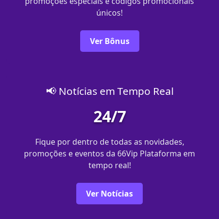
promoções especiais e códigos promocionais
únicos!
Ver Bônus
📢 Notícias em Tempo Real
24/7
Fique por dentro de todas as novidades,
promoções e eventos da 66Vip Plataforma em
tempo real!
Ver Notícias