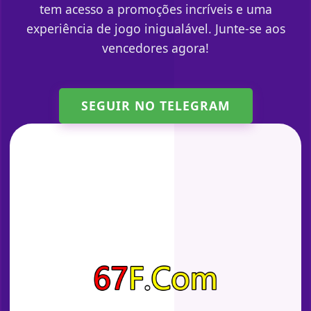
tem acesso a promoções incríveis e uma
experiência de jogo inigualável. Junte-se aos
vencedores agora!
SEGUIR NO TELEGRAM