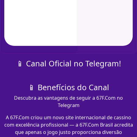
📱 Canal Oficial no Telegram!
📱 Benefícios do Canal
Descubra as vantagens de seguir a 67F.Com no
Telegram
A 67F.Com criou um novo site internacional de cassino
com excelência profissional — a 67F.Com Brasil acredita
que apenas o jogo justo proporciona diversão