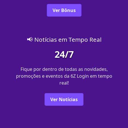
Ver Bônus
📢 Notícias em Tempo Real
24/7
Fique por dentro de todas as novidades,
promoções e eventos da 6Z Login em tempo
real!
Ver Notícias