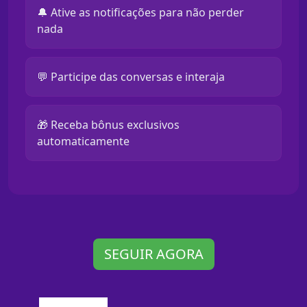
🔔 Ative as notificações para não perder
nada
💬 Participe das conversas e interaja
🎁 Receba bônus exclusivos
automaticamente
SEGUIR AGORA