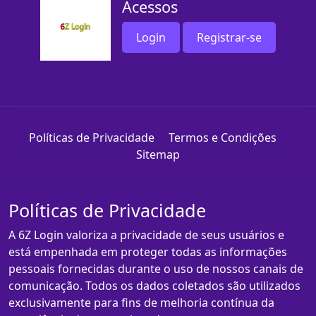
Acessos
Login
Registrar-se
Políticas de Privacidade
Termos e Condições
Sitemap
Políticas de Privacidade
A 6Z Login valoriza a privacidade de seus usuários e
está empenhada em proteger todas as informações
pessoais fornecidas durante o uso de nossos canais de
comunicação. Todos os dados coletados são utilizados
exclusivamente para fins de melhoria contínua da