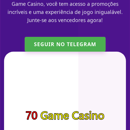
Game Casino, você tem acesso a promoções
incríveis e uma experiência de jogo inigualável.
Junte-se aos vencedores agora!
SEGUIR NO TELEGRAM