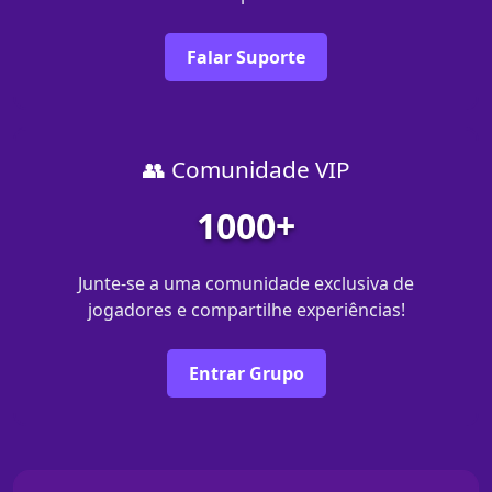
Falar Suporte
👥 Comunidade VIP
1000+
Junte-se a uma comunidade exclusiva de
jogadores e compartilhe experiências!
Entrar Grupo