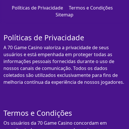
Políticas de Privacidade
Termos e Condições
Sitemap
Políticas de Privacidade
A 70 Game Casino valoriza a privacidade de seus
usuários e está empenhada em proteger todas as
informações pessoais fornecidas durante o uso de
nossos canais de comunicação. Todos os dados
coletados são utilizados exclusivamente para fins de
melhoria contínua da experiência de nossos jogadores.
Termos e Condições
Os usuários da 70 Game Casino concordam em