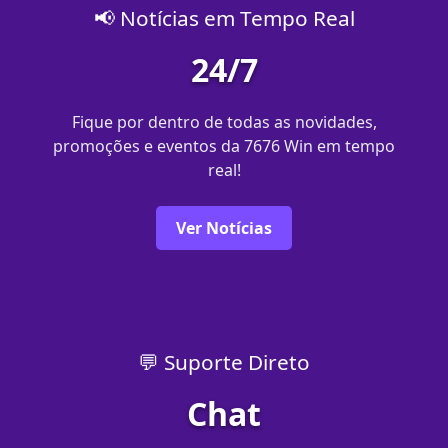
📢 Notícias em Tempo Real
24/7
Fique por dentro de todas as novidades,
promoções e eventos da 7676 Win em tempo
real!
Ver Notícias
💬 Suporte Direto
Chat