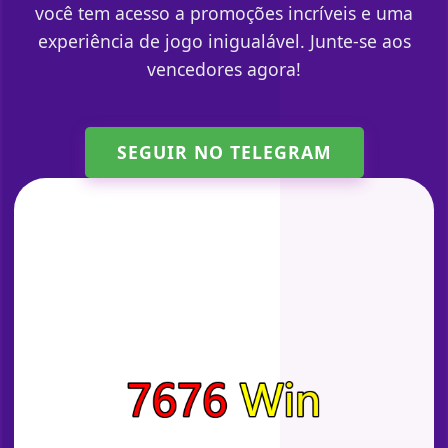
você tem acesso a promoções incríveis e uma
experiência de jogo inigualável. Junte-se aos
vencedores agora!
SEGUIR NO TELEGRAM