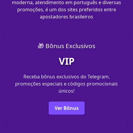
moderna, atendimento em português e diversas
promoções, é um dos sites preferidos entre
apostadores brasileiros
🎁 Bônus Exclusivos
VIP
Receba bônus exclusivos do Telegram,
promoções especiais e códigos promocionais
únicos!
Ver Bônus