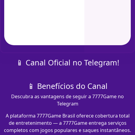
📱 Canal Oficial no Telegram!
📱 Benefícios do Canal
Descubra as vantagens de seguir a 7777Game no
Telegram
A plataforma 7777Game Brasil oferece cobertura total
de entretenimento — a 7777Game entrega serviços
completos com jogos populares e saques instantâneos.