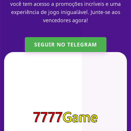
você tem acesso a promoções incríveis e uma
experiência de jogo inigualável. Junte-se aos
vencedores agora!
SEGUIR NO TELEGRAM