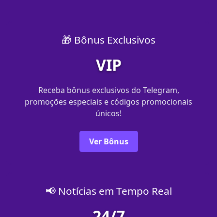
🎁 Bônus Exclusivos
VIP
Receba bônus exclusivos do Telegram,
promoções especiais e códigos promocionais
únicos!
Ver Bônus
📢 Notícias em Tempo Real
24/7