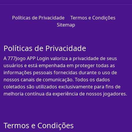
Políticas de Privacidade
Termos e Condições
Sitemap
Políticas de Privacidade
A 777Jogo APP Login valoriza a privacidade de seus
usuários e está empenhada em proteger todas as
informações pessoais fornecidas durante o uso de
nossos canais de comunicação. Todos os dados
coletados são utilizados exclusivamente para fins de
melhoria contínua da experiência de nossos jogadores.
Termos e Condições