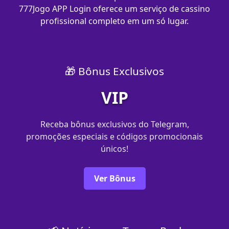
777Jogo APP Login oferece um serviço de cassino
profissional completo em um só lugar.
🎁 Bônus Exclusivos
VIP
Receba bônus exclusivos do Telegram,
promoções especiais e códigos promocionais
únicos!
Ver Bônus