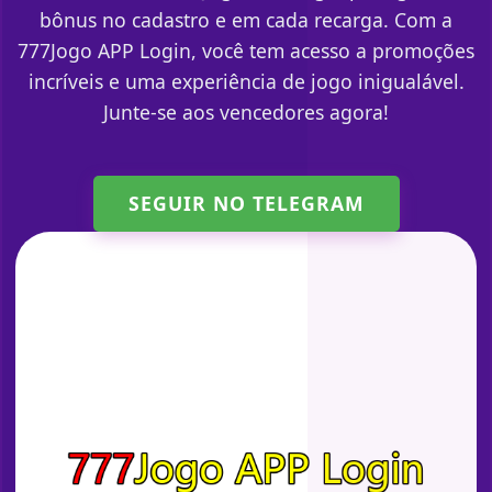
bônus no cadastro e em cada recarga. Com a
777Jogo APP Login, você tem acesso a promoções
incríveis e uma experiência de jogo inigualável.
Junte-se aos vencedores agora!
SEGUIR NO TELEGRAM