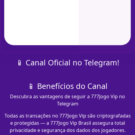
📱 Canal Oficial no Telegram!
📱 Benefícios do Canal
Descubra as vantagens de seguir a 777Jogo Vip no
Telegram
Todas as transações no 777Jogo Vip são criptografadas
e protegidas — a 777Jogo Vip Brasil assegura total
privacidade e segurança dos dados dos jogadores.