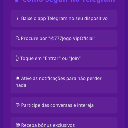
📱 Baixe o app Telegram no seu dispositivo
🔍 Procure por "@777Jogo VipOficial"
👆 Toque em "Entrar" ou "Join"
🔔 Ative as notificações para não perder
nada
💬 Participe das conversas e interaja
🎁 Receba bônus exclusivos