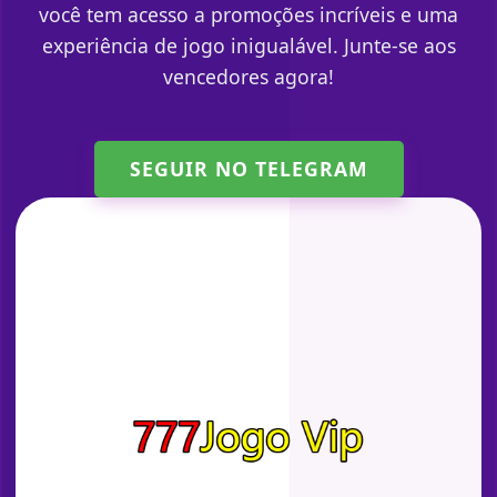
você tem acesso a promoções incríveis e uma
experiência de jogo inigualável. Junte-se aos
vencedores agora!
SEGUIR NO TELEGRAM