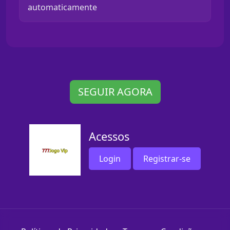
automaticamente
SEGUIR AGORA
Acessos
Login
Registrar-se