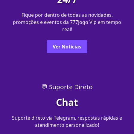
Fique por dentro de todas as novidades,
promoções e eventos da 777Jogo Vip em tempo
real!
Ver Notícias
💬 Suporte Direto
Chat
Suporte direto via Telegram, respostas rápidas e
atendimento personalizado!