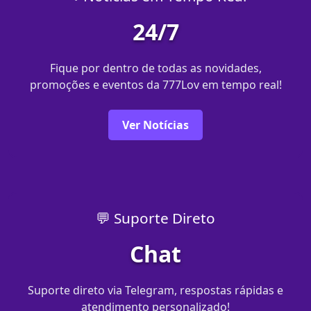
24/7
Fique por dentro de todas as novidades,
promoções e eventos da 777Lov em tempo real!
Ver Notícias
💬 Suporte Direto
Chat
Suporte direto via Telegram, respostas rápidas e
atendimento personalizado!