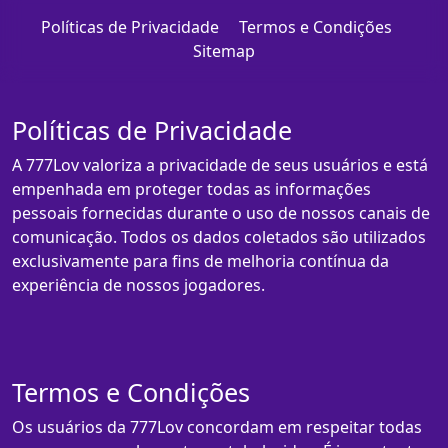
Políticas de Privacidade
Termos e Condições
Sitemap
Políticas de Privacidade
A 777Lov valoriza a privacidade de seus usuários e está
empenhada em proteger todas as informações
pessoais fornecidas durante o uso de nossos canais de
comunicação. Todos os dados coletados são utilizados
exclusivamente para fins de melhoria contínua da
experiência de nossos jogadores.
Termos e Condições
Os usuários da 777Lov concordam em respeitar todas