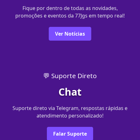
Fique por dentro de todas as novidades,
promoções e eventos da 77Jgs em tempo real!
Ver Notícias
💬 Suporte Direto
Chat
Suporte direto via Telegram, respostas rápidas e
atendimento personalizado!
Falar Suporte