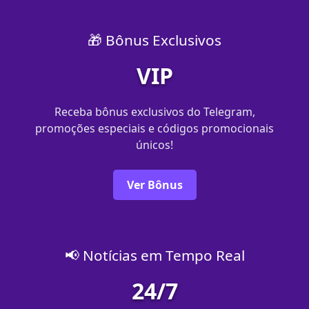
🎁 Bônus Exclusivos
VIP
Receba bônus exclusivos do Telegram,
promoções especiais e códigos promocionais
únicos!
Ver Bônus
📢 Notícias em Tempo Real
24/7