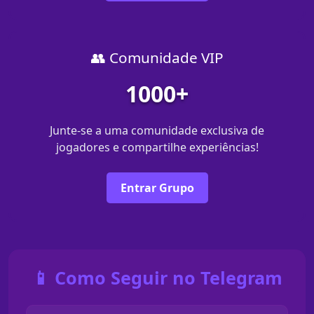
👥 Comunidade VIP
1000+
Junte-se a uma comunidade exclusiva de
jogadores e compartilhe experiências!
Entrar Grupo
📱 Como Seguir no Telegram