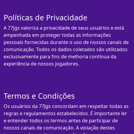
Políticas de Privacidade
A 77Jgs valoriza a privacidade de seus usuários e está
empenhada em proteger todas as informações
pessoais fornecidas durante o uso de nossos canais de
comunicação. Todos os dados coletados são utilizados
exclusivamente para fins de melhoria contínua da
experiência de nossos jogadores.
Termos e Condições
Os usuários da 77Jgs concordam em respeitar todas as
regras e regulamentos estabelecidos. É importante ler
e entender todos os termos antes de participar de
nossos canais de comunicação. A violação destes