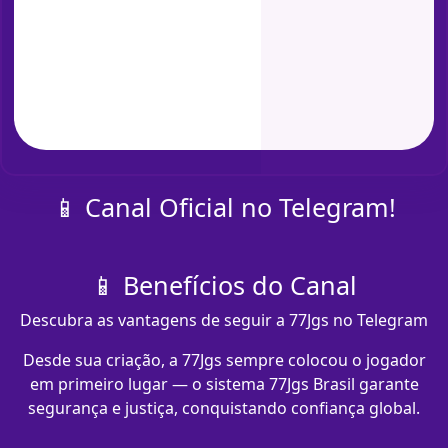
📱 Canal Oficial no Telegram!
📱 Benefícios do Canal
Descubra as vantagens de seguir a 77Jgs no Telegram
Desde sua criação, a 77Jgs sempre colocou o jogador
em primeiro lugar — o sistema 77Jgs Brasil garante
segurança e justiça, conquistando confiança global.