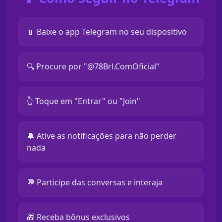
📱 Baixe o app Telegram no seu dispositivo
🔍 Procure por "@78Brl.ComOficial"
👆 Toque em "Entrar" ou "Join"
🔔 Ative as notificações para não perder
nada
💬 Participe das conversas e interaja
🎁 Receba bônus exclusivos