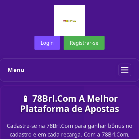
Login
Registrar-se
Menu
📱 78Brl.Com A Melhor
Plataforma de Apostas
Cadastre-se na 78Brl.Com para ganhar bônus no
cadastro e em cada recarga. Com a 78Brl.Com,