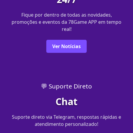
Fique por dentro de todas as novidades,
promoções e eventos da 78Game APP em tempo
real!
Ver Notícias
💬 Suporte Direto
Chat
Suporte direto via Telegram, respostas rápidas e
atendimento personalizado!