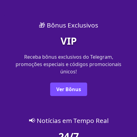
🎁 Bônus Exclusivos
VIP
Receba bônus exclusivos do Telegram,
promoções especiais e códigos promocionais
únicos!
Ver Bônus
📢 Notícias em Tempo Real
24/7