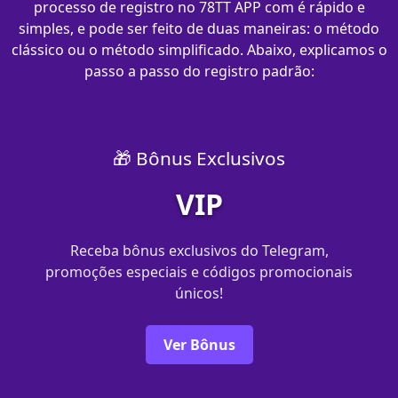
processo de registro no 78TT APP com​ é rápido e
simples, e pode ser feito de duas maneiras: o método
clássico ou o método simplificado. Abaixo, explicamos o
passo a passo do registro padrão:
🎁 Bônus Exclusivos
VIP
Receba bônus exclusivos do Telegram,
promoções especiais e códigos promocionais
únicos!
Ver Bônus