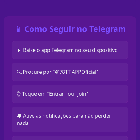
📱 Como Seguir no Telegram
📱 Baixe o app Telegram no seu dispositivo
🔍 Procure por "@78TT APPOficial"
👆 Toque em "Entrar" ou "Join"
🔔 Ative as notificações para não perder
nada