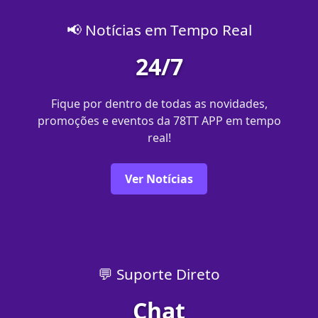
📢 Notícias em Tempo Real
24/7
Fique por dentro de todas as novidades,
promoções e eventos da 78TT APP em tempo
real!
Ver Notícias
💬 Suporte Direto
Chat