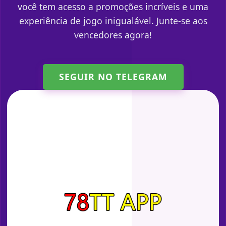
você tem acesso a promoções incríveis e uma
experiência de jogo inigualável. Junte-se aos
vencedores agora!
SEGUIR NO TELEGRAM