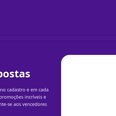
postas
no cadastro e em cada
promoções incríveis e
unte-se aos vencedores