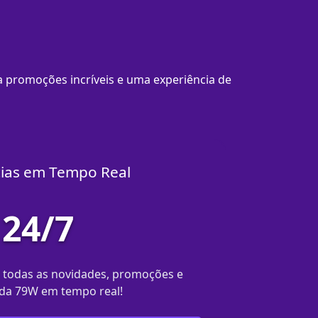
 promoções incríveis e uma experiência de
cias em Tempo Real
24/7
e todas as novidades, promoções e
da 79W em tempo real!