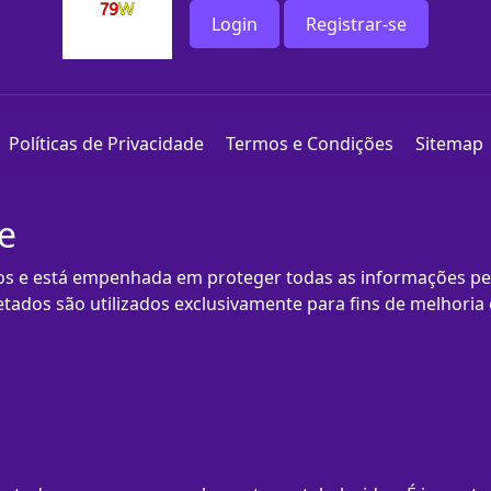
Login
Registrar-se
Políticas de Privacidade
Termos e Condições
Sitemap
de
rios e está empenhada em proteger todas as informações pe
tados são utilizados exclusivamente para fins de melhoria