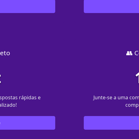
reto
👥 
t
espostas rápidas e
Junte-se a uma com
lizado!
compa
e