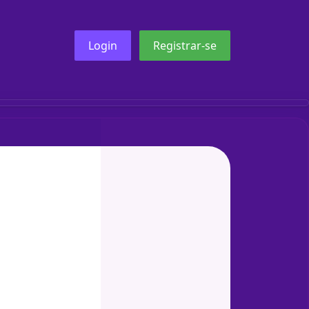
Login
Registrar-se