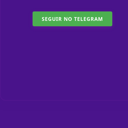
SEGUIR NO TELEGRAM