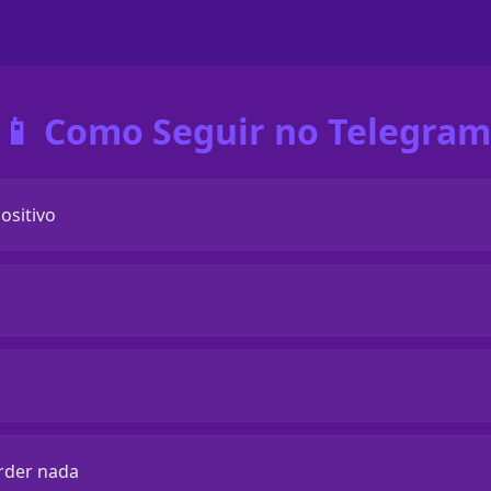
📱 Como Seguir no Telegram
ositivo
erder nada