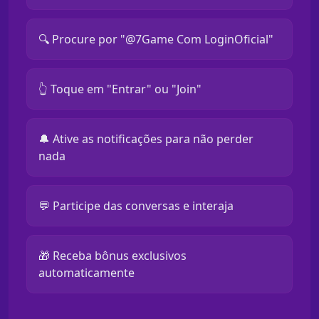
🔍 Procure por "@7Game Com LoginOficial"
👆 Toque em "Entrar" ou "Join"
🔔 Ative as notificações para não perder
nada
💬 Participe das conversas e interaja
🎁 Receba bônus exclusivos
automaticamente