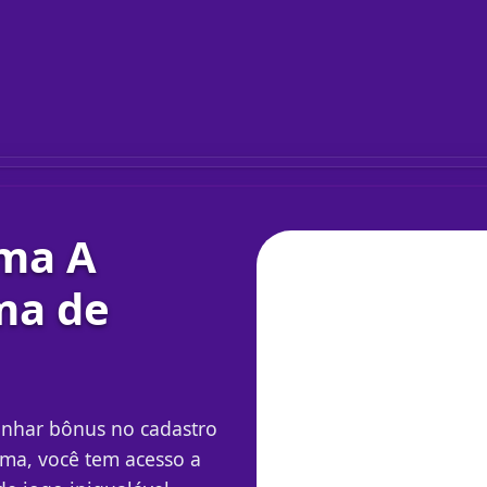
rma A
ma de
anhar bônus no cadastro
rma, você tem acesso a