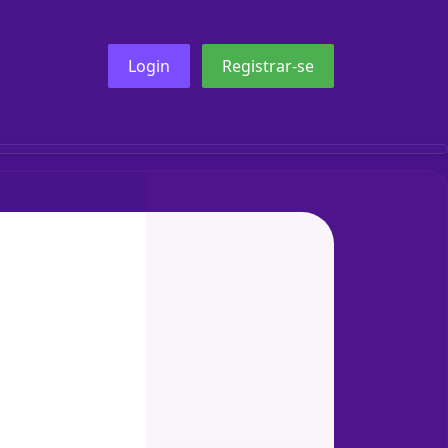
Login
Registrar-se