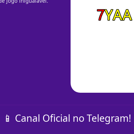
e jogo inigualável.
📱 Canal Oficial no Telegram!