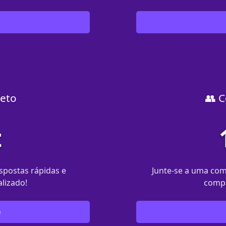
reto
👥 
t
espostas rápidas e
Junte-se a uma com
lizado!
compa
e